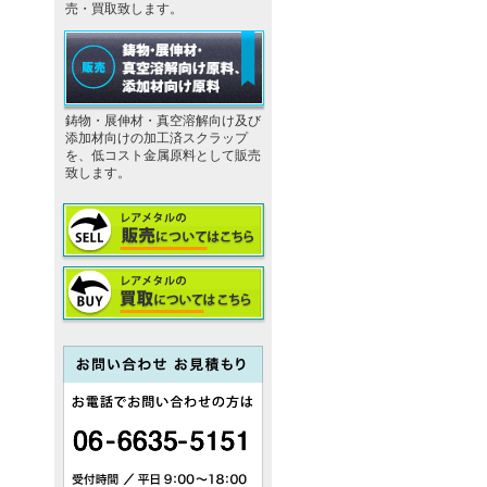
売・買取致します。
鋳物・展伸材・真空溶解向け及び
添加材向けの加工済スクラップ
を、低コスト金属原料として販売
致します。