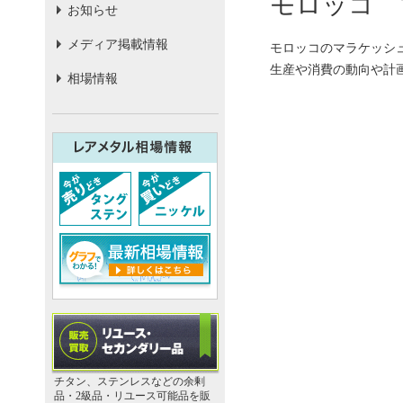
モロッコ 
お知らせ
メディア掲載情報
モロッコのマラケッシュ
生産や消費の動向や計
相場情報
チタン、ステンレスなどの余剰
品・2級品・リユース可能品を販