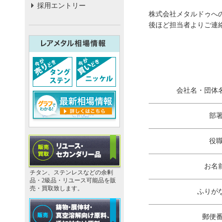
採用エントリー
株式会社メタルドゥへ
後ほど担当者よりご連
会社名・団体
部
役
お名
チタン、ステンレスなどの余剰
品・2級品・リユース可能品を販
売・買取致します。
ふりが
郵便