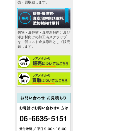
売・買取致します。
鋳物・展伸材・真空溶解向け及び
添加材向けの加工済スクラップ
を、低コスト金属原料として販売
致します。