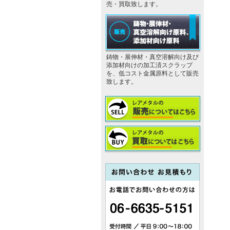
売・買取致します。
鋳物・展伸材・真空溶解向け及び
添加材向けの加工済スクラップ
を、低コスト金属原料として販売
致します。