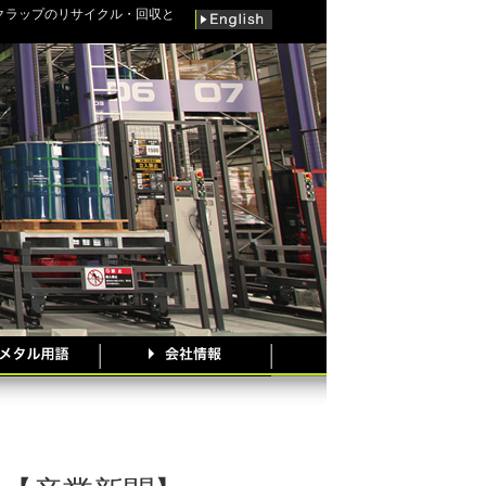
クラップのリサイクル・回収と