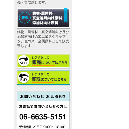
売・買取致します。
鋳物・展伸材・真空溶解向け及び
添加材向けの加工済スクラップ
を、低コスト金属原料として販売
致します。