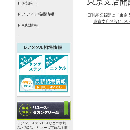
東京支店開
お知らせ
メディア掲載情報
日刊産業新聞に「東京
東京支店開設につい
相場情報
チタン、ステンレスなどの余剰
品・2級品・リユース可能品を販