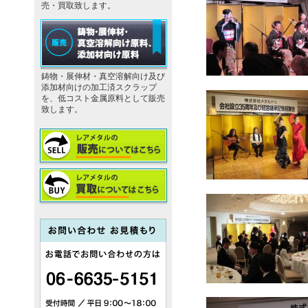
売・買取致します。
鋳物・展伸材・真空溶解向け及び
添加材向けの加工済スクラップ
を、低コスト金属原料として販売
致します。