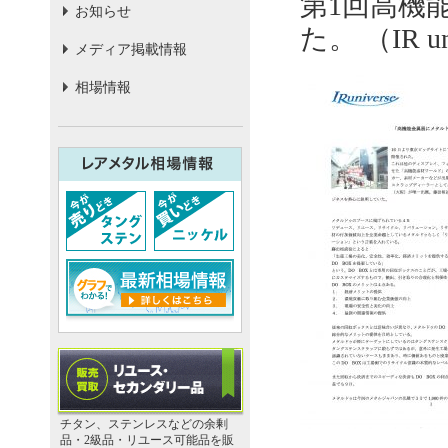
第1回高機
お知らせ
た。 （IR 
メディア掲載情報
相場情報
チタン、ステンレスなどの余剰
品・2級品・リユース可能品を販