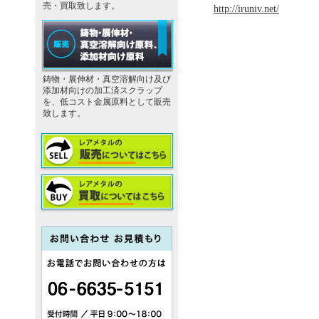
売・買取致します。
http://iruniv.net/
鋳物・展伸材・真空溶解向け及び
添加材向けの加工済スクラップ
を、低コスト金属原料として販売
致します。