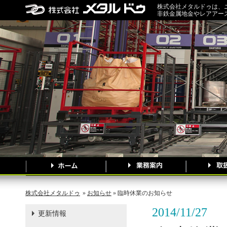
株式会社メタルドゥは、
非鉄金属地金やレアアー
株式会社メタルドゥ
»
お知らせ
» 臨時休業のお知らせ
2014/11/27
更新情報