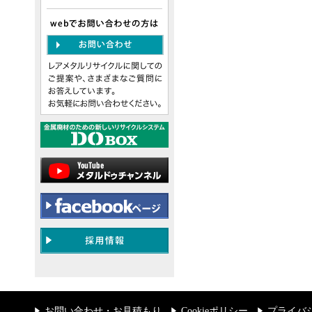
お問い合わせ・お見積もり
Cookieポリシー
プライバ