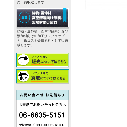
売・買取致します。
鋳物・展伸材・真空溶解向け及び
添加材向けの加工済スクラップ
を、低コスト金属原料として販売
致します。