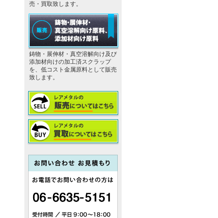
売・買取致します。
鋳物・展伸材・真空溶解向け及び
添加材向けの加工済スクラップ
を、低コスト金属原料として販売
致します。