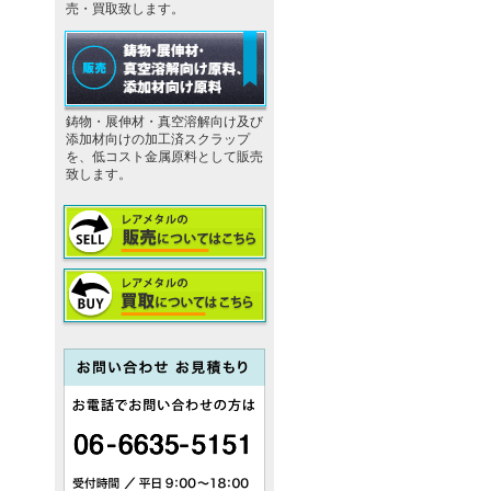
売・買取致します。
鋳物・展伸材・真空溶解向け及び
添加材向けの加工済スクラップ
を、低コスト金属原料として販売
致します。