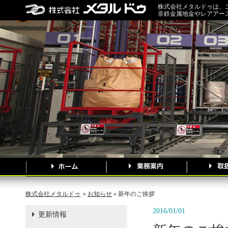
株式会社メタルドゥは、
非鉄金属地金やレアアー
株式会社メタルドゥ
»
お知らせ
» 新年のご挨拶
2016/01/01
更新情報