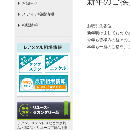
新年のご挨
お知らせ
メディア掲載情報
相場情報
お取引先各位
新年明けましておめで
今年も皆様方の益々の
本年も一層のご指導、
チタン、ステンレスなどの余剰
品・2級品・リユース可能品を販