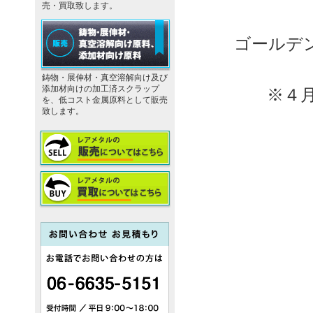
売・買取致します。
ゴールデ
鋳物・展伸材・真空溶解向け及び
添加材向けの加工済スクラップ
※４
を、低コスト金属原料として販売
致します。