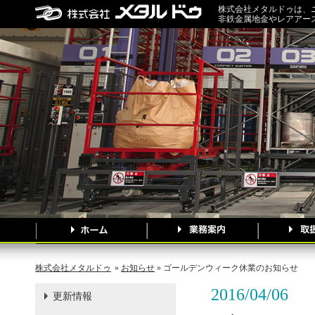
株式会社メタルドゥは、
非鉄金属地金やレアアー
株式会社メタルドゥ
»
お知らせ
» ゴールデンウィーク休業のお知らせ
2016/04/06
更新情報