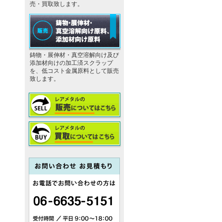
売・買取致します。
鋳物・展伸材・真空溶解向け及び
添加材向けの加工済スクラップ
を、低コスト金属原料として販売
致します。