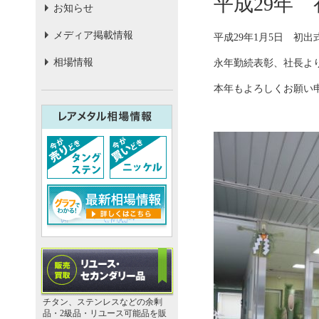
平成29年
お知らせ
メディア掲載情報
平成29年1月5日 初
相場情報
永年勤続表彰、社長よ
本年もよろしくお願い
チタン、ステンレスなどの余剰
品・2級品・リユース可能品を販