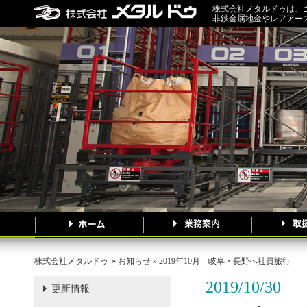
株式会社メタルドゥは、
非鉄金属地金やレアアー
株式会社メタルドゥ
»
お知らせ
» 2019年10月 岐阜・長野へ社員旅行
2019/10/30
更新情報