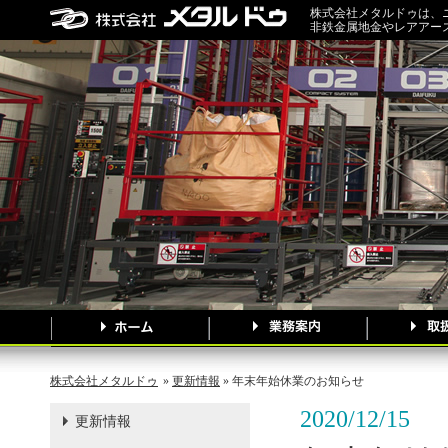
株式会社メタルドゥは、
非鉄金属地金やレアアー
株式会社メタルドゥ
»
更新情報
» 年末年始休業のお知らせ
2020/12/15
更新情報