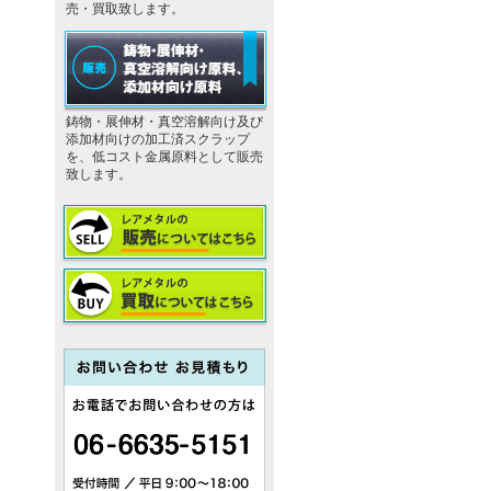
売・買取致します。
鋳物・展伸材・真空溶解向け及び
添加材向けの加工済スクラップ
を、低コスト金属原料として販売
致します。