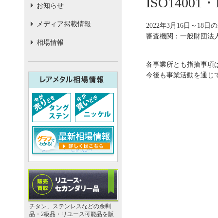
ISO1400
お知らせ
メディア掲載情報
2022年3月16日～18
審査機関：一般財団法
相場情報
各事業所とも指摘事項
今後も事業活動を通じ
チタン、ステンレスなどの余剰
品・2級品・リユース可能品を販