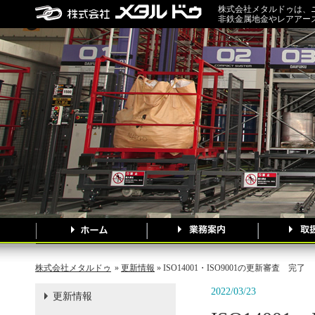
株式会社メタルドゥは、
非鉄金属地金やレアアー
株式会社メタルドゥ
»
更新情報
» ISO14001・ISO9001の更新審査 完了
2022/03/23
更新情報