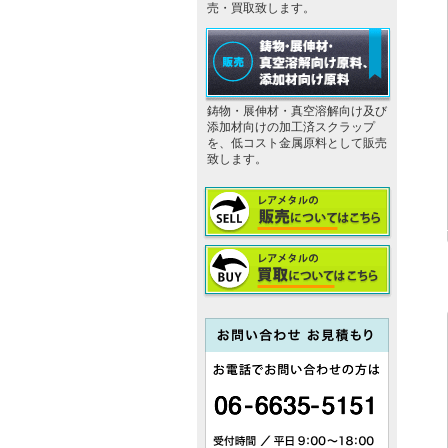
売・買取致します。
鋳物・展伸材・真空溶解向け及び
添加材向けの加工済スクラップ
を、低コスト金属原料として販売
致します。