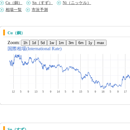
Cu（銅）
Sn（すず）
Ni（ニッケル）
相場一覧
市況予測
Cu（銅）
Sn（すず）