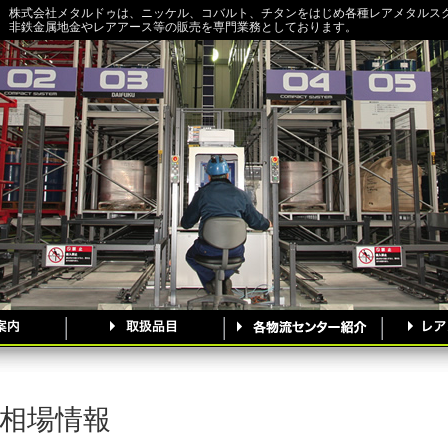
株式会社メタルドゥは、ニッケル、コバルト、チタンをはじめ各種レアメタルス
非鉄金属地金やレアアース等の販売を専門業務としております。
相場情報