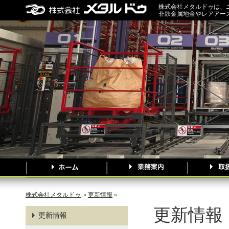
株式会社メタルドゥは、
非鉄金属地金やレアアー
株式会社メタルドゥ
»
更新情報
»
更新情報
更新情報