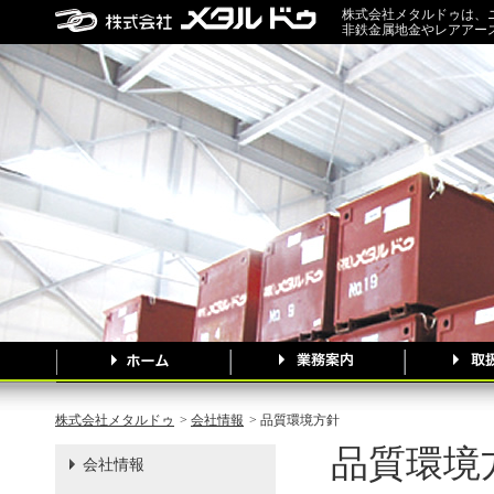
株式会社メタルドゥは、
非鉄金属地金やレアアー
株式会社メタルドゥ
>
会社情報
> 品質環境方針
品質環境
会社情報