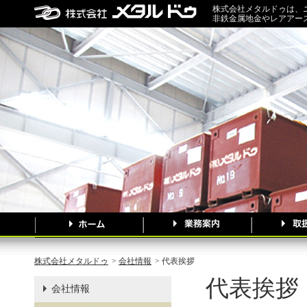
株式会社メタルドゥは、
非鉄金属地金やレアアー
株式会社メタルドゥ
>
会社情報
> 代表挨拶
代表挨拶
会社情報