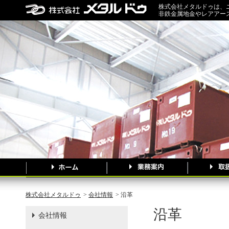
株式会社メタルドゥは、
非鉄金属地金やレアアー
株式会社メタルドゥ
>
会社情報
> 沿革
沿革
会社情報