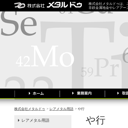
株式会社メタルドゥは、
非鉄金属地金やレアアー
株式会社メタルドゥ
>
レアメタル用語
> や行
や行
レアメタル用語