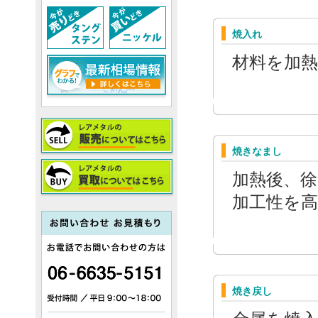
焼入れ
材料を加
焼きなまし
加熱後、
加工性を
焼き戻し